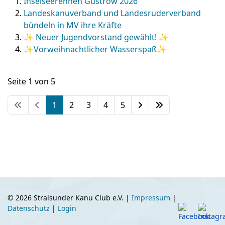
Inselseerennen Güstrow 2026
Landeskanuverband und Landesruderverband
bündeln in MV ihre Kräfte
✨ Neuer Jugendvorstand gewählt! ✨
✨Vorweihnachtlicher Wasserspaß✨
Seite 1 von 5
1
2
3
4
5
© 2026 Stralsunder Kanu Club e.V. |
Impressum
|
Datenschutz
|
Login