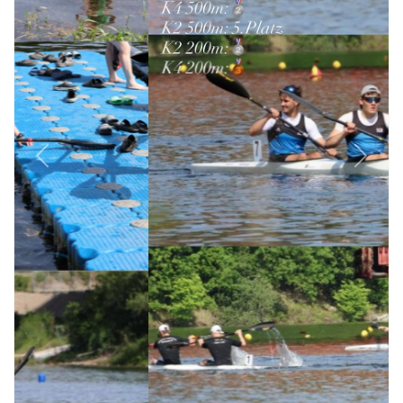
Previous
Next