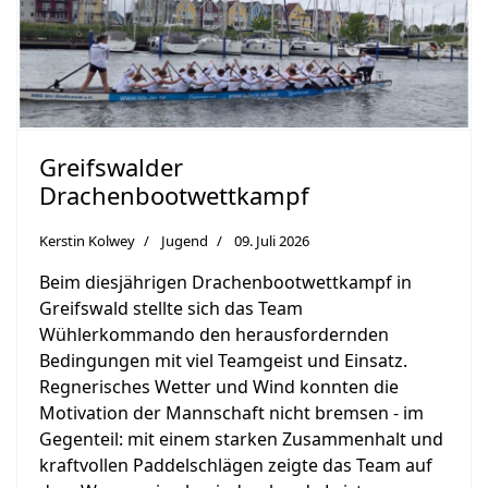
Greifswalder
Drachenbootwettkampf
Kerstin Kolwey
Jugend
09. Juli 2026
Beim diesjährigen Drachenbootwettkampf in
Greifswald stellte sich das Team
Wühlerkommando den herausfordernden
Bedingungen mit viel Teamgeist und Einsatz.
Regnerisches Wetter und Wind konnten die
Motivation der Mannschaft nicht bremsen - im
Gegenteil: mit einem starken Zusammenhalt und
kraftvollen Paddelschlägen
zeigte
das
Team
auf