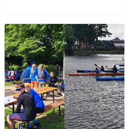
Previous
Next