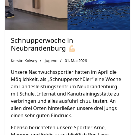
Schnupperwoche in
Neubrandenburg 💪🏻
Kerstin Kolwey
Jugend
01. Mai 2026
Unsere Nachwuchssportler hatten im April die
Möglichkeit, als „Schnupperschüler“ eine Woche
am Landesleistungszentrum Neubrandenburg
mit Schule, Internat und Kanutrainingsstätte zu
verbringen und alles ausführlich zu testen. An
allen drei Orten hinterließen unsere drei Jungs
einen sehr guten Eindruck.
Ebenso berichteten unsere Sportler Arne,
Magnus und Eddie ausschließlich Positives: