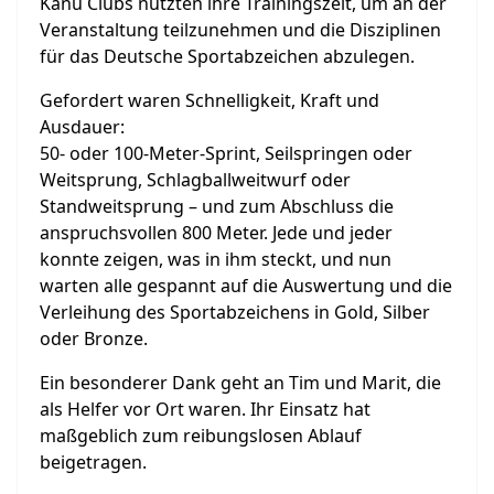
Kanu Clubs nutzten ihre Trainingszeit, um an der
Veranstaltung teilzunehmen und die Disziplinen
für das Deutsche Sportabzeichen abzulegen.
Gefordert waren Schnelligkeit, Kraft und
Ausdauer:
50‑ oder 100‑Meter‑Sprint, Seilspringen oder
Weitsprung, Schlagballweitwurf oder
Standweitsprung – und zum Abschluss die
anspruchsvollen 800 Meter. Jede und jeder
konnte zeigen, was in ihm steckt, und nun
warten alle gespannt auf die Auswertung und die
Verleihung des Sportabzeichens in Gold, Silber
oder Bronze.
Ein besonderer Dank geht an Tim und Marit, die
als Helfer vor Ort waren.
Ihr Einsatz hat
maßgeblich zum reibungslosen Ablauf
beigetragen.