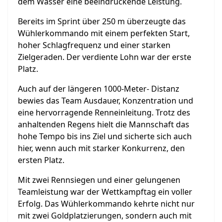
dem
Wasser
eine
beeindruckende
Leistung.
Bereits im Sprint über 250 m überzeugte das
Wühlerkommando mit einem perfekten
Start,
hoher
Schlagfrequenz
und
einer
starken
Zielgeraden.
Der
verdiente Lohn war der erste
Platz.
Auch auf der längeren 1000-Meter- Distanz
bewies das Team Ausdauer, Konzentration und
eine hervorragende Renneinleitung. Trotz des
anhaltenden Regens hielt die Mannschaft das
hohe Tempo bis ins Ziel und sicherte sich
auch
hier, wenn auch mit starker Konkurrenz, den
ersten Platz.
Mit
zwei
Rennsiegen
und
einer
gelungenen
Teamleistung
war
der
Wettkampftag ein voller
Erfolg. Das Wühlerkommando kehrte nicht nur
mit zwei Goldplatzierungen, sondern auch mit