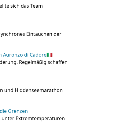
llte sich das Team
synchrones Eintauchen der
 Auronzo di Cadore🇮🇹
örderung. Regelmäßig schaffen
en und Hiddenseemarathon
 die Grenzen
n unter Extremtemperaturen