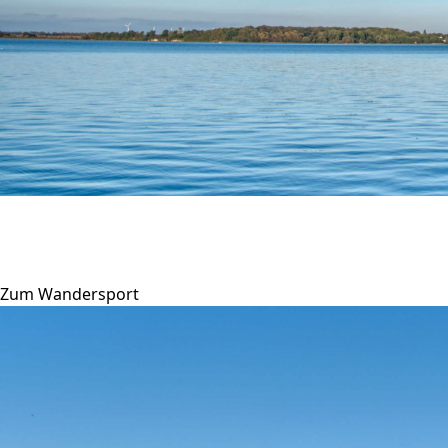
Hier legen wir ab
Unser Heimatgewässer ist der Strelasund.
Wir fühlen uns jedoch auf jedem Gewässer zu Hause.
Zum Wandersport