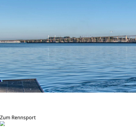
Vor beeindruckender Kulisse
Sport treiben in der Hansestadt Stralsund
Zum Rennsport
Beste Bedingungen