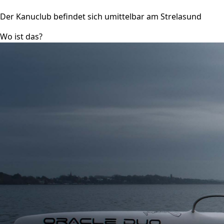
Der Kanuclub befindet sich umittelbar am Strelasund
Wo ist das?