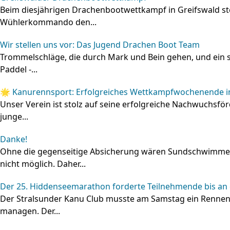
Beim diesjährigen Drachenbootwettkampf in Greifswald ste
Wühlerkommando den...
Wir stellen uns vor: Das Jugend Drachen Boot Team
Trommelschläge, die durch Mark und Bein gehen, und ein 
Paddel -...
🌟 Kanurennsport: Erfolgreiches Wettkampfwochenende in
Unser Verein ist stolz auf seine erfolgreiche Nachwuchsf
junge...
Danke!
Ohne die gegenseitige Absicherung wären Sundschwimm
nicht möglich. Daher...
Der 25. Hiddenseemarathon forderte Teilnehmende bis an
Der Stralsunder Kanu Club musste am Samstag ein Renne
managen. Der...