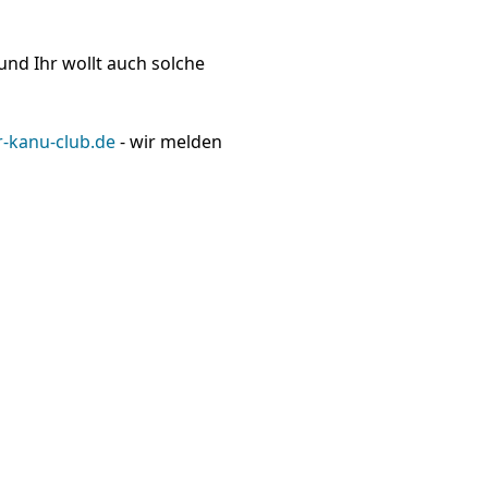
und Ihr wollt auch solche
r-kanu-club.de
- wir melden