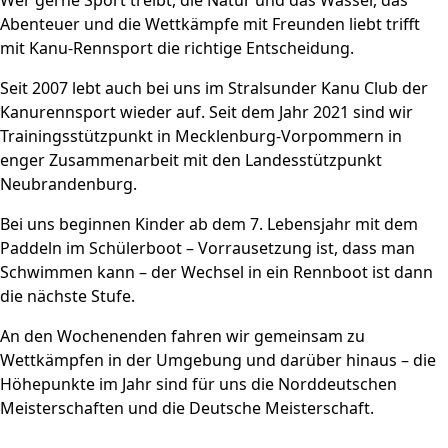
Wer gerne Sport treibt, die Natur und das Wasser, das
Abenteuer und die Wettkämpfe mit Freunden liebt trifft
mit Kanu-Rennsport die richtige Entscheidung.
Seit 2007 lebt auch bei uns im Stralsunder Kanu Club der
Kanurennsport wieder auf. Seit dem Jahr 2021 sind wir
Trainingsstützpunkt in Mecklenburg-Vorpommern in
enger Zusammenarbeit mit den Landesstützpunkt
Neubrandenburg.
Bei uns beginnen Kinder ab dem 7. Lebensjahr mit dem
Paddeln im Schülerboot – Vorrausetzung ist, dass man
Schwimmen kann – der Wechsel in ein Rennboot ist dann
die nächste Stufe.
An den Wochenenden fahren wir gemeinsam zu
Wettkämpfen in der Umgebung und darüber hinaus – die
Höhepunkte im Jahr sind für uns die Norddeutschen
Meisterschaften und die Deutsche Meisterschaft.