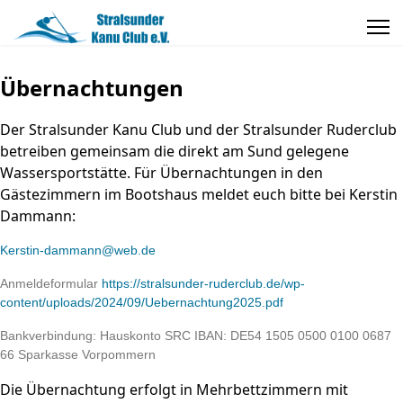
Übernachtungen
Der Stralsunder Kanu Club und der Stralsunder Ruderclub
betreiben gemeinsam die direkt am Sund gelegene
Wassersportstätte. Für Übernachtungen in den
Gästezimmern im Bootshaus meldet euch bitte bei Kerstin
Dammann:
Kerstin-dammann@web.de
Anmeldeformular
https://stralsunder-ruderclub.de/wp-
content/uploads/2024/09/Uebernachtung2025.pdf
Bankverbindung: Hauskonto SRC IBAN: DE54 1505 0500 0100 0687
66 Sparkasse Vorpommern
Die Übernachtung erfolgt in Mehrbettzimmern mit