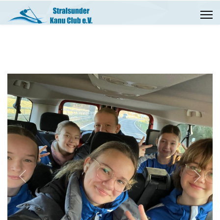
Previous
Next