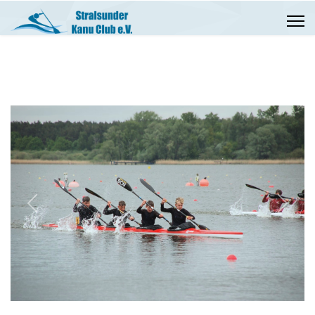
Previous
Next