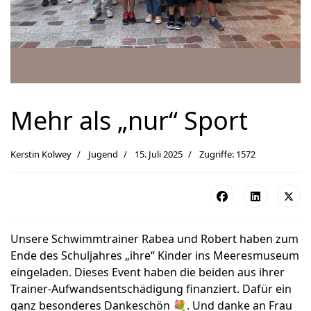
Mehr als „nur“ Sport
Kerstin Kolwey
Jugend
15. Juli 2025
Zugriffe: 1572
Unsere Schwimmtrainer Rabea und Robert haben zum
Ende des Schuljahres „ihre“ Kinder ins Meeresmuseum
eingeladen. Dieses Event haben die beiden aus ihrer
Trainer-Aufwandsentschädigung finanziert. Dafür ein
ganz besonderes Dankeschön 💐. Und danke an Frau