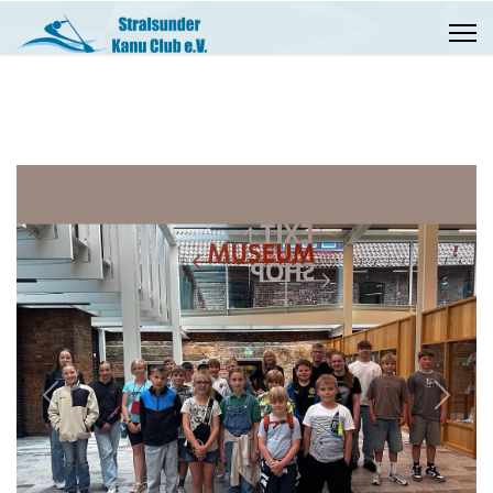
Previous
Next