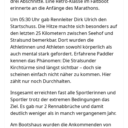
drei Abschnitte. Eine Retro-Klasse im Faltboot
erinnerte an die Anfänge des Marathons.
Um 05:30 Uhr gab Rennleiter Dirk Ulrich den
Startschuss. Die Hitze machte sich besonders auf
den letzten 25 Kilometern zwischen Seehof und
Stralsund bemerkbar. Dort wurden die
Athletinnen und Athleten sowohl körperlich als
auch mental stark gefordert. Erfahrene Paddler
kennen das Phänomen: Die Stralsunder
Kirchtürme sind längst sichtbar – doch sie
scheinen einfach nicht näher zu kommen. Hier
zählt nur noch Durchhalten.
Insgesamt erreichten fast alle Sportlerinnen und
Sportler trotz der extremen Bedingungen das
Ziel. Es gab nur 2 Rennabbrüche und damit
deutlich weniger als in manch vergangenem Jahr.
Am Bootshaus wurden die Ankommenden von