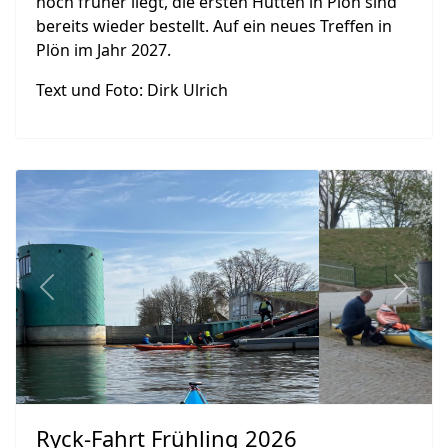
noch früher liegt, die ersten Hütten in Plön sind
bereits wieder bestellt. Auf ein neues Treffen in
Plön im Jahr 2027.
Text und Foto: Dirk Ulrich
Previous
Next
Ryck-Fahrt Frühling 2026