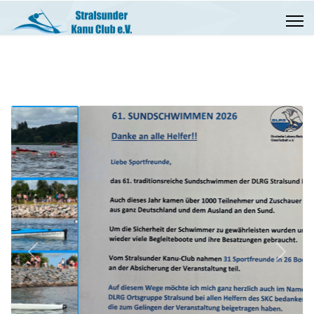
Previous
Next