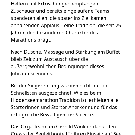
Helfern mit Erfrischungen empfangen.
Zuschauer und bereits eingelaufene Teams
spendeten allen, die später ins Ziel kamen,
anhaltenden Applaus – eine Tradition, die seit 25
Jahren den besonderen Charakter des
Marathons prägt.
Nach Dusche, Massage und Stärkung am Buffet
blieb Zeit zum Austausch über die
außergewöhnlichen Bedingungen dieses
Jubiläumsrennens.
Bei der Siegerehrung wurden nicht nur die
Schnellsten ausgezeichnet. Wie es beim
Hiddenseemarathon Tradition ist, erhielten alle
Starterinnen und Starter Anerkennung für das
erfolgreiche Bewältigen der Strecke.
Das Orga-Team um Gerhild Winkler dankt den
Crews der Begleitboote für ihren Einsatz auf See