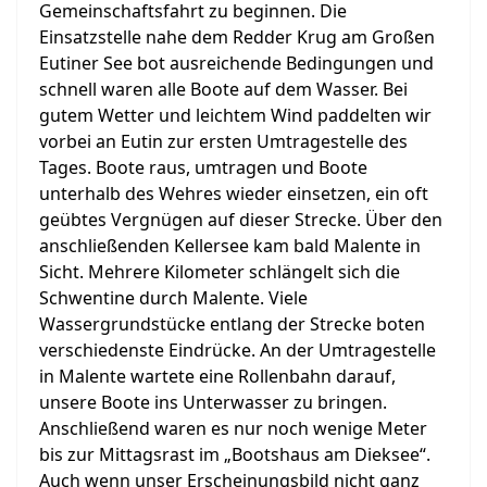
Gemeinschaftsfahrt zu beginnen. Die
Einsatzstelle nahe dem Redder Krug am Großen
Eutiner See bot ausreichende Bedingungen und
schnell waren alle Boote auf dem Wasser. Bei
gutem Wetter und leichtem Wind paddelten wir
vorbei an Eutin zur ersten Umtragestelle des
Tages. Boote raus, umtragen und Boote
unterhalb des Wehres wieder einsetzen, ein oft
geübtes Vergnügen auf dieser Strecke. Über den
anschließenden Kellersee kam bald Malente in
Sicht. Mehrere Kilometer schlängelt sich die
Schwentine durch Malente. Viele
Wassergrundstücke entlang der Strecke boten
verschiedenste Eindrücke. An der Umtragestelle
in Malente wartete eine Rollenbahn darauf,
unsere Boote ins Unterwasser zu bringen.
Anschließend waren es nur noch wenige Meter
bis zur Mittagsrast im „Bootshaus am Dieksee“.
Auch wenn unser Erscheinungsbild nicht ganz