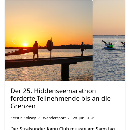
Previous
Next
Der 25. Hiddenseemarathon
forderte Teilnehmende bis an die
Grenzen
Kerstin Kolwey
Wandersport
28. Juni 2026
Der Stralsunder Kanu Club musste am Samstag