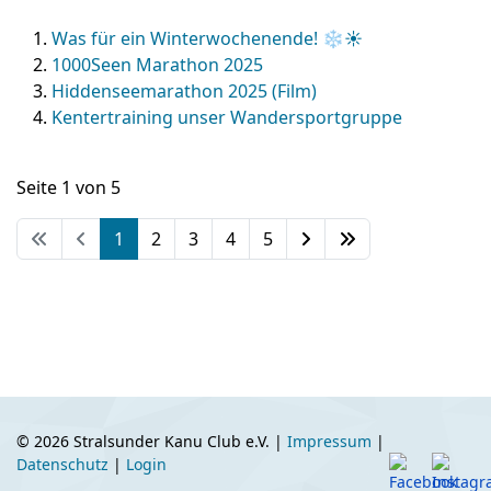
Was für ein Winterwochenende! ❄️☀️
1000Seen Marathon 2025
Hiddenseemarathon 2025 (Film)
Kentertraining unser Wandersportgruppe
Seite 1 von 5
1
2
3
4
5
© 2026 Stralsunder Kanu Club e.V. |
Impressum
|
Datenschutz
|
Login