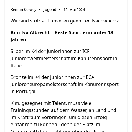
Kerstin Kolwey
Jugend
12. Mai 2024
Wir sind stolz auf unseren geehrten Nachwuchs:
Kim Iva Albrecht – Beste Sportlerin unter 18
Jahren
Silber im K4 der Juniorinnen zur ICF
Juniorenweltmeisterschaft im Kanurennsport in
Italien
Bronze im K4 der Juniorinnen zur ECA
Junioreneuropameisterschaft im Kanurennsport
in Portugal
Kim, gesegnet mit Talent, muss viele
Trainingsstunden auf dem Wasser, an Land und
im Kraftraum verbringen, um diesen Erfolg
einfahren zu können - denn der Platz im
Mannschaftsboot geht nur über den Einer.