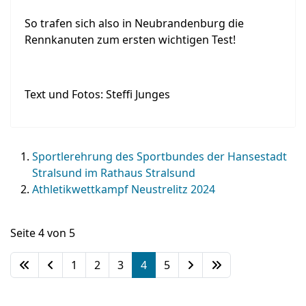
So trafen sich also in Neubrandenburg die
Rennkanuten zum ersten wichtigen Test!
Text und Fotos: Steffi Junges
Sportlerehrung des Sportbundes der Hansestadt
Stralsund im Rathaus Stralsund
Athletikwettkampf Neustrelitz 2024
Seite 4 von 5
1
2
3
4
5