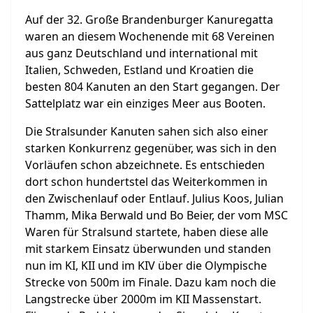
Auf der 32. Große Brandenburger Kanuregatta
waren an diesem Wochenende mit 68 Vereinen
aus ganz Deutschland und international mit
Italien, Schweden, Estland und Kroatien die
besten 804 Kanuten an den Start gegangen. Der
Sattelplatz war ein einziges Meer aus Booten.
Die Stralsunder Kanuten sahen sich also einer
starken Konkurrenz gegenüber, was sich in den
Vorläufen schon abzeichnete. Es entschieden
dort schon hundertstel das Weiterkommen in
den Zwischenlauf oder Entlauf. Julius Koos, Julian
Thamm, Mika Berwald und Bo Beier, der vom MSC
Waren für Stralsund startete, haben diese alle
mit starkem Einsatz überwunden und standen
nun im KI, KII und im KIV über die Olympische
Strecke von 500m im Finale. Dazu kam noch die
Langstrecke über 2000m im KII Massenstart.