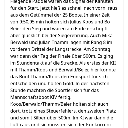
Fliegende Paddel waren das Signal der Kanuten
für den Start, jetzt hieß es schnell nach vorn, raus
aus dem Getümmel der 25 Boote. In einer Zeit
von 9:50,95 min holten sich Julius Koos und Bo
Beier den Sieg und waren am Ende erschöpft
aber glücklich bei der Siegerehrung. Auch Mika
Berwald und Julian Thamm lagen mit Rang 8 im
vorderen Drittel der Langstrecke. Am Sonntag
war dann der Tag der Finale über 500m. Es ging
im Stundentakt auf die Strecke. Als erstes der KII
mit Thamm/Koos und Berwald/Beier, hier konnte
das Boot Thamm/Koos den Endspurt für sich
entscheiden und holten Gold. In der nächsten
Stunde machten die Sportler sich für das
Mannschaftsboot KIV fertig.
Koos/Berwald/Thamm/Beier holten sich auch
dort, trotz eines Steuerfehlers, den zweiten Platz
und somit Silber über 500m. Im KI war dann die
Luft raus und sie mussten sich der Konkurrenz