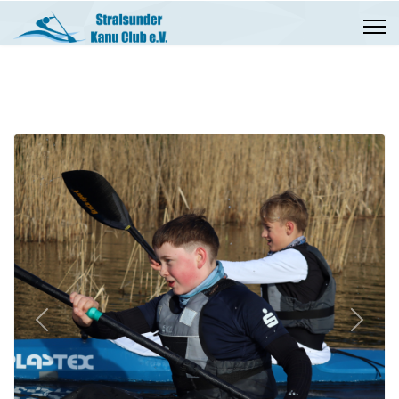
Previous
Next