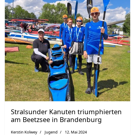
Previous
Next
Stralsunder Kanuten triumphierten
am Beetzsee in Brandenburg
Kerstin Kolwey
Jugend
12. Mai 2024