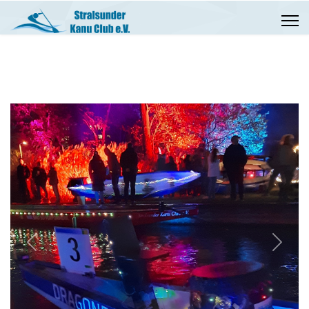
Previous
Next