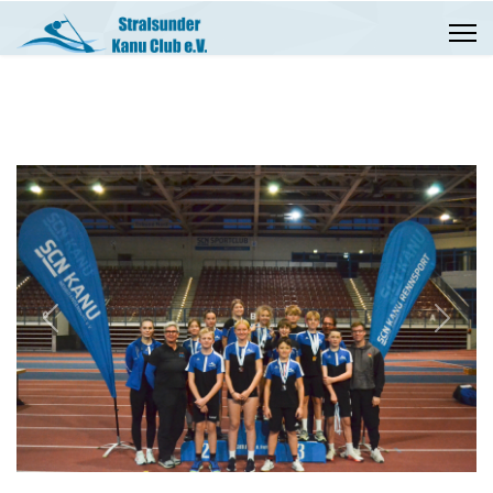
Previous
Next