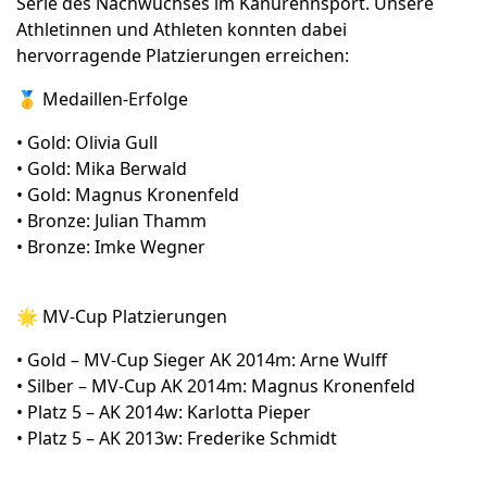
Serie des Nachwuchses im Kanurennsport. Unsere
Athletinnen und Athleten konnten dabei
hervorragende Platzierungen erreichen:
🥇 Medaillen-Erfolge
• Gold: Olivia Gull
• Gold: Mika Berwald
• Gold: Magnus Kronenfeld
• Bronze: Julian Thamm
• Bronze: Imke Wegner
🌟 MV-Cup Platzierungen
• Gold – MV-Cup Sieger AK 2014m: Arne Wulff
• Silber – MV-Cup AK 2014m: Magnus Kronenfeld
• Platz 5 – AK 2014w: Karlotta Pieper
• Platz 5 – AK 2013w: Frederike Schmidt