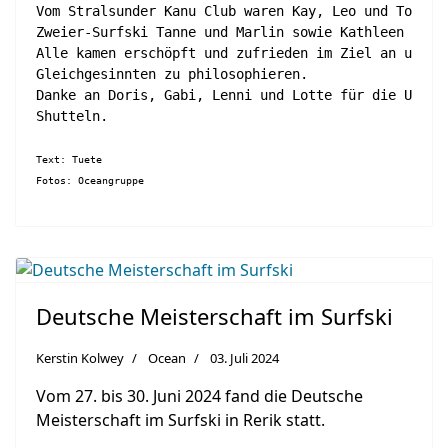
Vom Stralsunder Kanu Club waren Kay, Leo und Torsten
Zweier-Surfski Tanne und Marlin sowie Kathleen und T
Alle kamen erschöpft und zufrieden im Ziel an und fr
Gleichgesinnten zu philosophieren.

Danke an Doris, Gabi, Lenni und Lotte für die Unters
Shutteln.
Text: Tuete 
Fotos: Oceangruppe
Deutsche Meisterschaft im Surfski
Kerstin Kolwey
Ocean
03. Juli 2024
Vom 27. bis 30. Juni 2024 fand die Deutsche
Meisterschaft im Surfski in Rerik statt.