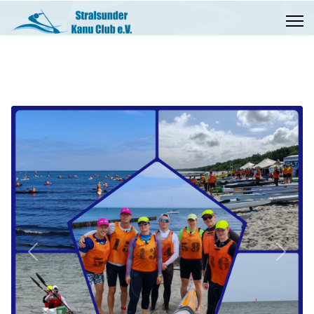
Previous
Next