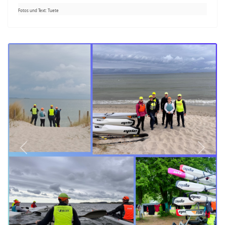
Fotos und Text: Tuete
Previous
Next