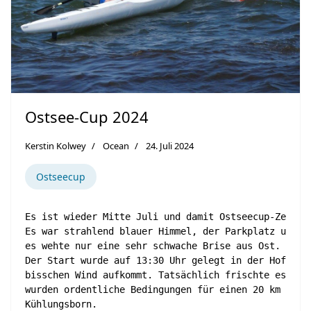
Ostsee-Cup 2024
Kerstin Kolwey
Ocean
24. Juli 2024
Ostseecup
Es ist wieder Mitte Juli und damit Ostseecup-Zeit.

Es war strahlend blauer Himmel, der Parkplatz und de
es wehte nur eine sehr schwache Brise aus Ost.

Der Start wurde auf 13:30 Uhr gelegt in der Hoffnung
bisschen Wind aufkommt. Tatsächlich frischte es ab M
wurden ordentliche Bedingungen für einen 20 km Downw
Kühlungsborn.
