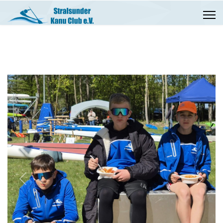
Previous
Next