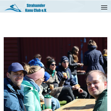
Previous
Next