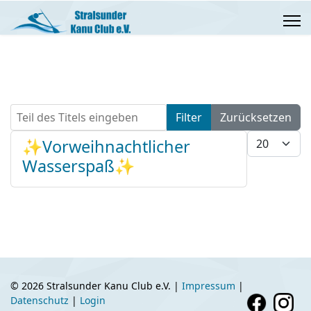
Teil des Titels eingeben
Filter
Zurücksetzen
Anzeige #
✨Vorweihnachtlicher
Wasserspaß✨
© 2026 Stralsunder Kanu Club e.V. |
Impressum
|
Datenschutz
|
Login