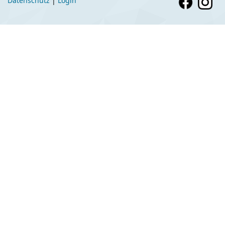
Datenschutz
|
Login