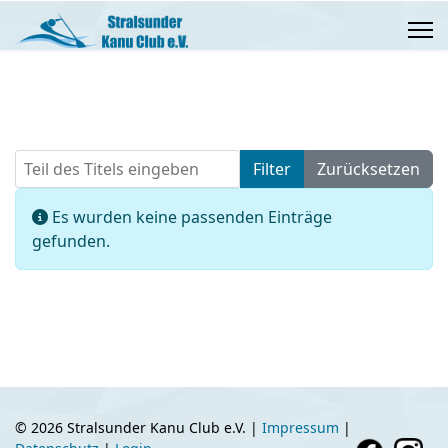
Teil des Titels eingeben
Filter
Zurücksetzen
Anzeige #
Information
Es wurden keine passenden Einträge
gefunden.
© 2026 Stralsunder Kanu Club e.V. |
Impressum
|