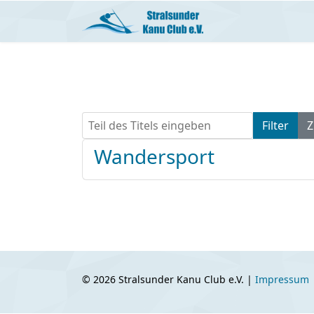
Teil des Titels eingeben
Filter
Z
Wandersport
© 2026 Stralsunder Kanu Club e.V. |
Impressum