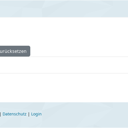
urücksetzen
|
Datenschutz
|
Login