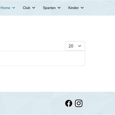
Home
Club
Sparten
Kinder
Anzeige #