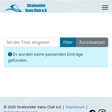
Teil des Titels eingeben
Filter
Zurücksetzen
Anzeige #
Information
Es wurden keine passenden Einträge
gefunden.
© 2026 Stralsunder Kanu Club e.V. |
Impressum
|