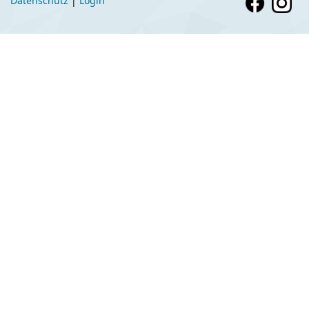
Datenschutz
|
Login