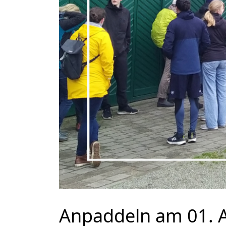
Anpaddeln am 01. A