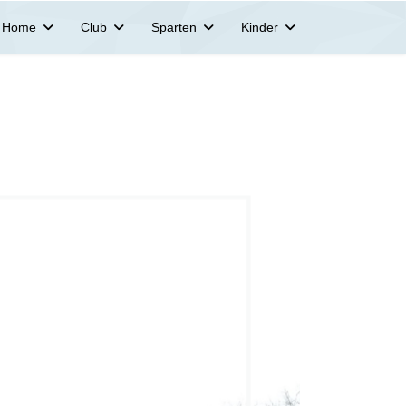
Home
Club
Sparten
Kinder