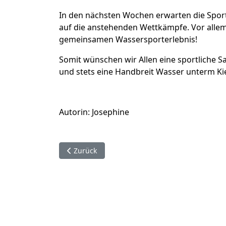
In den nächsten Wochen erwarten die Sport
auf die anstehenden Wettkämpfe. Vor allem
gemeinsamen Wassersporterlebnis!
Somit wünschen wir Allen eine sportliche S
und stets eine Handbreit Wasser unterm Kie
Autorin: Josephine
Vorheriger Beitrag: Jahreshauptversammlung 
Zurück