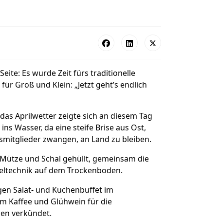
eite: Es wurde Zeit fürs traditionelle
r Groß und Klein: „Jetzt geht’s endlich
 das Aprilwetter zeigte sich an diesem Tag
ins Wasser, da eine steife Brise aus Ost,
mitglieder zwangen, an Land zu bleiben.
 Mütze und Schal gehüllt, gemeinsam die
eltechnik auf dem Trockenboden.
gen Salat- und Kuchenbuffet im
m Kaffee und Glühwein für die
en verkündet.