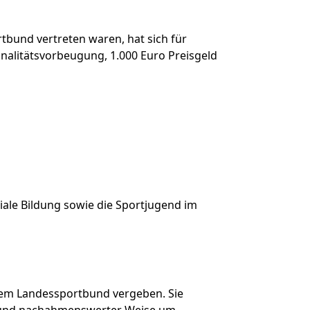
tbund vertreten waren, hat sich für
inalitätsvorbeugung, 1.000 Euro Preisgeld
iale Bildung sowie die Sportjugend im
 dem Landessportbund vergeben. Sie
rer und nachahmenswerter Weise um