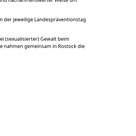
m der jeweilige Landespräventionstag
i (sexualisierter) Gewalt beim
ie nahmen gemeinsam in Rostock die