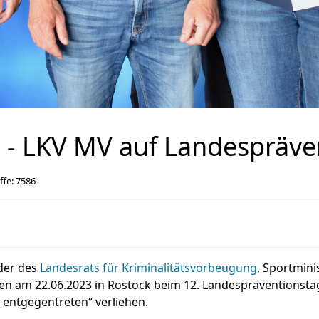
" - LKV MV auf Landespräv
ffe: 7586
nder des
Landesrats für Kriminalitätsvorbeugung
, Sportmini
en am 22.06.2023 in Rostock beim 12. Landespräventionsta
 entgegentreten“ verliehen.