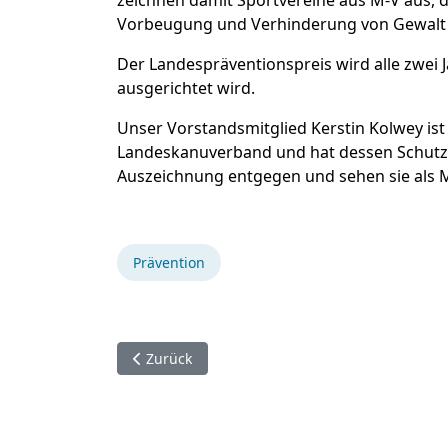
Vorbeugung und Verhinderung von Gewalt u
Der Landespräventionspreis wird alle zwei
ausgerichtet wird.
Unser Vorstandsmitglied Kerstin Kolwey ist 
Landeskanuverband und hat dessen Schutz
Auszeichnung entgegen und sehen sie als Mo
Prävention
Vorheriger Beitrag: Einführung des Safe Spor
Zurück