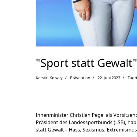
"Sport statt Gewalt
Kerstin Kolwey
Prävention
22. Juni 2023
Zugri
Innenminister Christian Pegel als Vorsitze
Präsident des Landessportbunds (LSB), hab
statt Gewalt – Hass, Sexismus, Extremismus