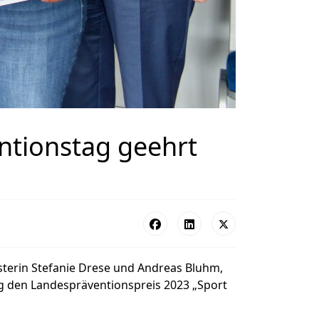
entionstag geehrt
sterin Stefanie Drese und Andreas Bluhm,
g den Landespräventionspreis 2023 „Sport