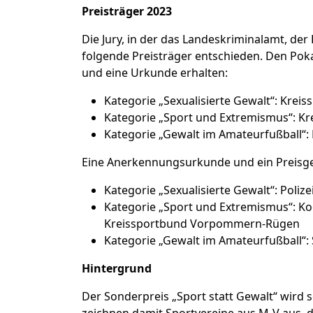
Preisträger 2023
Die Jury, in der das Landeskriminalamt, de
folgende Preisträger entschieden. Den Poka
und eine Urkunde erhalten:
Kategorie „Sexualisierte Gewalt“: Krei
Kategorie „Sport und Extremismus“: 
Kategorie „Gewalt im Amateurfußball“
Eine Anerkennungsurkunde und ein Preisgel
Kategorie „Sexualisierte Gewalt“: Pol
Kategorie „Sport und Extremismus“: Ko
Kreissportbund Vorpommern-Rügen
Kategorie „Gewalt im Amateurfußball“:
Hintergrund
Der Sonderpreis „Sport statt Gewalt“ wird
zeichnen damit Sportvereine aus M-V aus, 